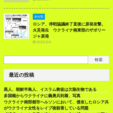
未分類
ロシア、停戦協議終了直後に原発攻撃。
火災発生 ウクライナ南東部のザポリー
ジャ原発
2022/3/4
検索
最近の投稿
黒人、朝鮮半島人、イスラム教徒は欠陥生物である
多国籍からウクライナに義勇兵到着、写真
ウクライナ南部都市ヘルソンにおいて、侵攻したロシア兵
がウクライナ女性をレイプ後殺害している問題