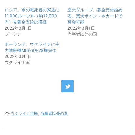
ロシア、軍の戦死者の家族に
楽天グループ、募金受付始め
11,000ルーブル（約12,000
る。楽天ポイントやカードで
円）見舞金支給の模様
募金可能
2022年3月1日
2022年3月1日
プーチン
当事者以外の国
ポーランド、ウクライナに主
力戦闘機MIG29を28機提供
2022年3月1日
ウクライナ軍
-
ウクライナ市民
,
当事者以外の国